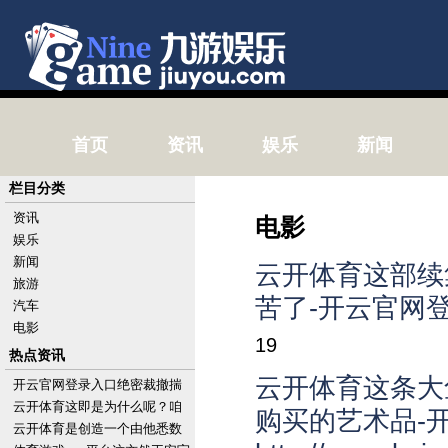
首页
资讯
娱乐
新闻
栏目分类
资讯
电影
娱乐
新闻
云开体育这部续
旅游
苦了-开云官网登录入口
汽车
电影
19
热点资讯
云开体育这条大
开云官网登录入口绝密裁撤揣
测能否获胜完成-开云官网登录
云开体育这即是为什么呢？咱
购买的艺术品-
入口 http:/
们来分析一下-开云官网登录入
云开体育是创造一个由他悉数
口 http://