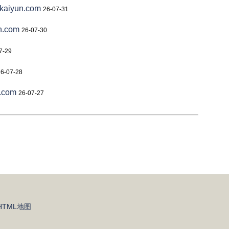
yun.com
26-07-31
.com
26-07-30
7-29
26-07-28
com
26-07-27
HTML地图