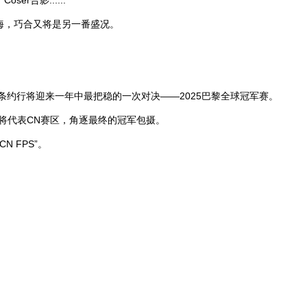
r合影......
海，巧合又将是另一番盛况。
胆条约行将迎来一年中最把稳的一次对决——2025巴黎全球冠军赛。
列，将代表CN赛区，角逐最终的冠军包摄。
 FPS”。