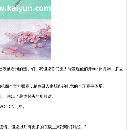
些还没被看到的选手们，我但愿你们王人能发现他们开yun体育网，多去
之后的第四个官方联赛，精良融入丧胆条约电竞的全球赛事体系。
典礼上，说出了著述起头的那段话。
VCT CN元年。
件功德情。但愿以后有更多的东谈主来跟咱们对战。”