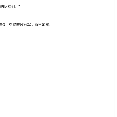
我的队友们。“
败DRG，夺得赛段冠军，新王加冕。