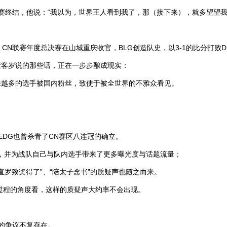
度总决赛终结，他说：“我以为，世界王人看到我了，那（接下来），就多望望
CT CN联赛年度总决赛在山城重庆收官，BLG创造队史，以3-1的比分打
康康客岁说的那些话，正在一步步酿成现实：
越来越多的选手被国内粉丝，致使于被全世界的不雅众看见。
点，EDG也曾杀青了CN赛区八连冠的确立。
现，并为战队自己与队内选手带来了更多曝光度与话题流量；
“直罗致奖得了”、“陪太子念书”的质疑声也随之而来。
过程的角度看，这样的质疑声大约率不会出现。
这样的争议不复存在。