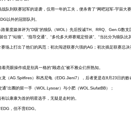
完成草根战队到联赛冠军的逆袭，仅用一年的工夫，便杀青了“网吧冠军-宇宙大
DG以外的冠部队列。
各路量度媒体评为“D级”的狼队（WOL）先后投诚TH、RRQ、Gen.
住了“站狼”、“指导交通”、“多伦多大师赛规定怪谈”、“当比分为狼队比其
片赛场上打出了他们的风范：初次闯进联赛六强的AG；初次插足联赛总决赛的D
着亮眼操作或是别具一格的“顾虑点”被不雅众们所熟知。
（AG.Spitfires）和杰尼龟（EDG.Jieni7），后者更是在8月2
出圈的留一手（WOL.Lysoar）与小肥（WOL.SiufatBB）；
，领有以康康为首的明星选手，无疑是走时的。
EDG，但不啻EDG。