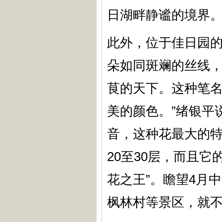
日湖畔静谧的境界。
此外，位于佳日园的
朵如同斑斓的丝线，
茛的天下。这种笔名
美的颜色。”绪银平
音，这种花最大的
20至30层，而且
花之王”。瞻望4月
枫林村等景区，就不