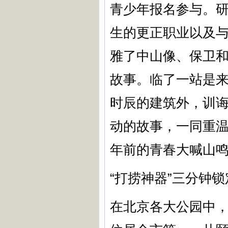
青少年报名参与。
生的更正职业以及
雅了中山像、保卫
故事。临了一站是
时辰的建筑外，训
动的故事，一同重
年前的青春大喊山
“打捞神器”三分钟
在北京各大公园中，