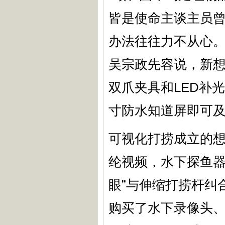
皆是使命主谈主员曾
办法往往力不从心。
吴宗政先容说，新
双爪夹具和LED补
寸防水知道屏即可
可视化打捞成立的
纶视频，水下探鱼器
眼”与伸缩打捞杆纠
购买了水下录像头、