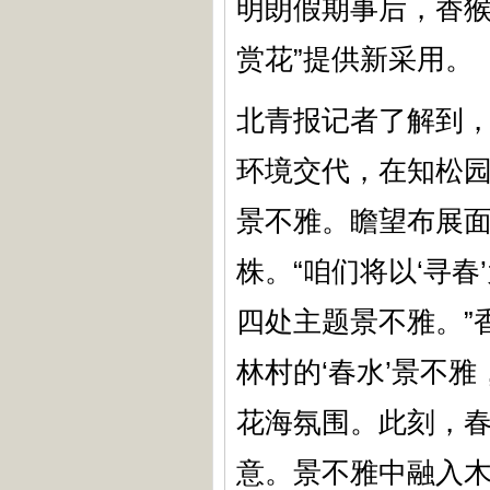
明朗假期事后，香猴
赏花”提供新采用。
北青报记者了解到，
环境交代，在知松
景不雅。瞻望布展面积
株。“咱们将以‘寻
四处主题景不雅。”
林村的‘春水’景不
花海氛围。此刻，
意。景不雅中融入