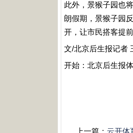
此外，景猴子园也
朗假期，景猴子园
开，让市民搭客提
文/北京后生报记者 
开始：北京后生报体
上一篇：
云开体