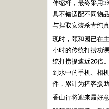
伸缩杆，最终采用3
具不错适配不同物
与捏取安装杀青纯
现时，颐和园已在主
小时的传统打捞功课
统打捞提速近20倍
到水中的手机、相机
件，累计为搭客援助
香山行将迎来最好