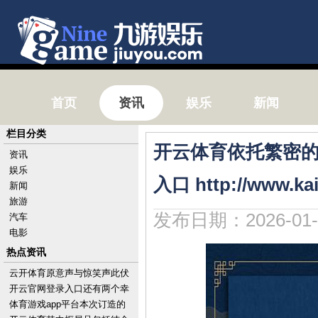
首页
资讯
娱乐
新闻
栏目分类
开云体育依托繁密的
资讯
娱乐
入口 http://www.ka
新闻
旅游
发布日期：2026-01-
汽车
电影
热点资讯
云开体育原意声与惊笑声此伏
彼起-开云官网登录入口
开云官网登录入口还有两个幸
http://www.
存者持着船的残毁挥手求救呢-
体育游戏app平台本次订造的
开云官网登录入口