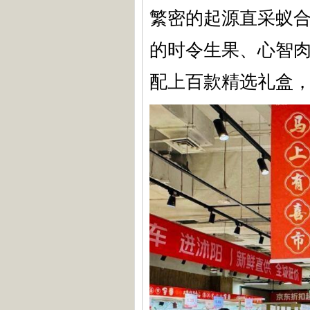
繁密的起源直采蚁合
的时令生果、心智
配上百款精选礼盒，