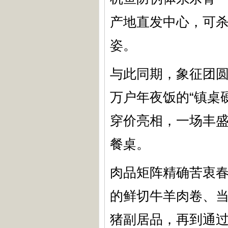
产地直发中心，可
姿。
与此同期，象征团圆
万户年夜饭的“镇桌
穿价亮相，一场丰
餐桌。
肉品矩阵精确苦衷
的鲜切牛羊肉卷、
猪副居品，再到通