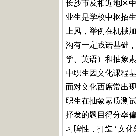
长沙市及相近地区
业生是学校中枢招
上风，举例在机械
沟有一定践诺基础
学、英语）和抽象素
中职生因文化课程
面对文化西席常出现
职生在抽象素质测
抒发的题目得分率
习脾性，打造 “文化