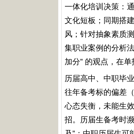
一体化培训决策：
文化短板；同期搭
风；针对抽象素质
集职业案例的分析法
加分” 的观点，在
历届高中、中职毕
往年备考标的偏差
心态失衡，未能生
招。历届生备考时濒临
及”：中职历届生可