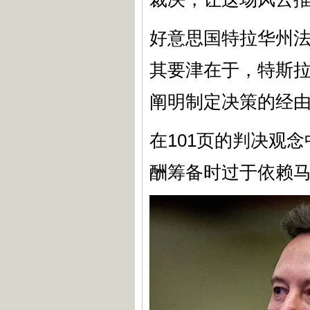
好意思国特拉华州
其要津在于，特斯拉
阐明制定决策的经
在101页的判决观
酬筹备时过于依赖