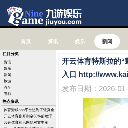
首页
资讯
娱乐
新闻
栏目分类
开云体育特斯拉的“
资讯
娱乐
入口 http://www.ka
新闻
旅游
发布日期：2026-01-
汽车
电影
热点资讯
体育游戏app平台达到了锻真金
不怕火戎行、提高才调的狡计-
开云体育张开剩余66%前哨浑
开云官网登录入
然一体-开云官网登录入口
云开体育和讯网站对文中阐
http://ww