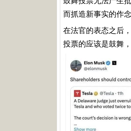
鼓舞投票无法产生
而抓造新事实的作念
在法官的表态之后，
投票的应该是鼓舞，