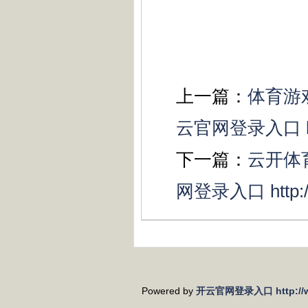
上一篇：
体育游
云官网登录入口 http
下一篇：
云开体
网登录入口 http://
Powered by
开云官网登录入口 http://ww