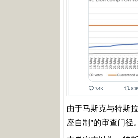
由于马斯克与特斯拉
座自制”的审查门径