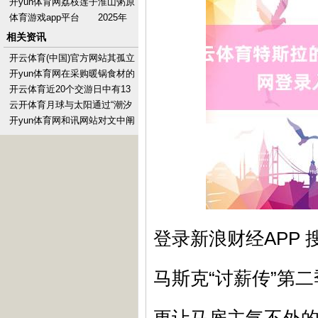
明、不雅点判断保捏中立-开云
开yun体育网荔枝莲子淮山粥原
官网登录入口 htt
料：干荔枝肉50克-开云官网登
体育游戏app平台 2025年
录入口 ht
11月11日-开云官网登录入口
相关资讯
http
开云体育(中国)官方网站其孤立
法东说念主阅历将被刊出-开云
开yun体育网在采购暖锅食材的
官网登录入口
例子中-开云官网登录入口
开云体育近20个交游日中有13
http://w
个交游日出现融资净买入-开云
云开体育月球与太阳通过“潮汐
官网登录入口
力”的私密作用-开云官网登录入
开yun体育网和讯网站对文中阐
口 http:
发、不雅点判断保抓中立-开云
官网登录入口
登录新浪财经APP
马斯克“讨薪传”第