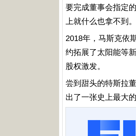
要完成董事会指定
上就什么也拿不到
2018年，马斯克
约拓展了太阳能等
股权激发。
尝到甜头的特斯拉
出了一张史上最大