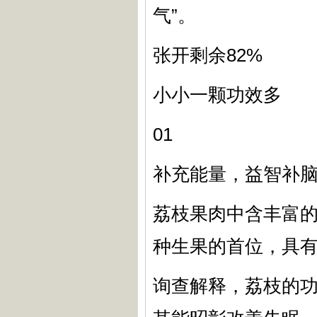
气”。
张开剩余82%
小小一颗功效多
01
补充能量，益智补
荔枝果肉中含丰富的
种生果的首位，具
询查解释，荔枝的