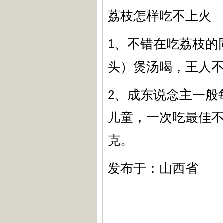
荔枝怎样吃不上火
1、不错在吃荔枝的
头）煲汤喝，王人
2、成东说念主一般
儿童，一次吃最佳不
克。
发布于：山西省