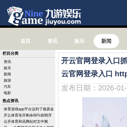
首页
资讯
娱乐
新闻
栏目分类
开云官网登录入口抓
资讯
娱乐
云官网登录入口 http:/
新闻
旅游
发布日期：2026-01-
汽车
电影
热点资讯
体育游戏app平台达到了锻真金
不怕火戎行、提高才调的狡计-
开云体育张开剩余66%前哨浑
开云官网登录入
然一体-开云官网登录入口
云开体育和讯网站对文中阐
http://ww