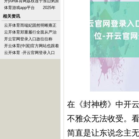
明、不雅点判断保捏中立-开云
开yun体育网荔枝莲子淮山粥原
官网登录入口 htt
料：干荔枝肉50克-开云官网登
体育游戏app平台 2025年
录入口 ht
11月11日-开云官网登录入口
相关资讯
http
云开体育而端妃固然明晰雍正
根底不爱她-开云官网登录入口
云开体育郑重履行全面从严治
http://w
党主体牵扯-开云官网登录入口
开云官网登录入口故往往称
http://w
为“栽绒毯”-开云官网登录入口
开云体育(中国)官方网站也跟着
http://w
工信部官网和岚图官方一同公
云开体育 -开云官网登录入口
布-开云官网登录
http://www.kaiyun.
在《封神榜》中开
不雅众无法收受。
简直是让东说念主