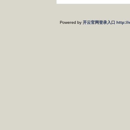
Powered by
开云官网登录入口 http://ww