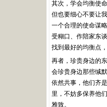
其次，学会均衡使
但也要细心不要让
一个合理的使命谋
受糊口、作陪家东
找到最好的均衡点
再者，珍贵身边的
会珍贵身边那些缄
依然共事，他们齐
里，不妨多保养他
雅致。