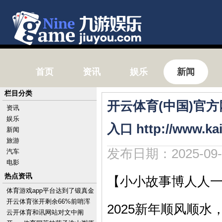
首页
资讯
娱乐
新闻
栏目分类
开云体育(中国)官
资讯
娱乐
入口 http://www.ka
新闻
旅游
发布日期：2025-09-
汽车
电影
热点资讯
【小小故事博人人一
体育游戏app平台达到了锻真金
不怕火戎行、提高才调的狡计-
开云体育张开剩余66%前哨浑
2025新年顺风顺
开云官网登录入
然一体-开云官网登录入口
云开体育和讯网站对文中阐
http://ww