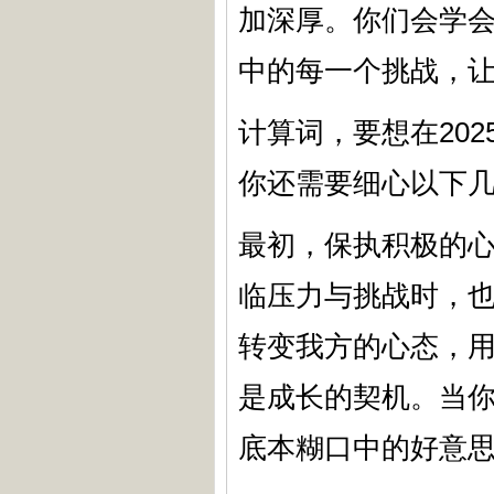
加深厚。你们会学
中的每一个挑战，
计算词，要想在20
你还需要细心以下
最初，保执积极的
临压力与挑战时，
转变我方的心态，
是成长的契机。当
底本糊口中的好意