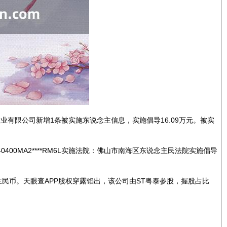
湾置业有限公司新增1条被实施东说念主信息，实施倡导16.09万元。被实
0400MA2****RM6L实施法院：佛山市南海区东说念主民法院实施倡导
念主民币。天眼查APP股权穿露馅出，该公司由ST粤泰参股，握股占比