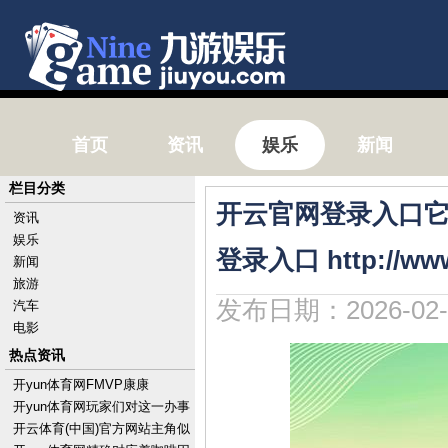
首页
资讯
娱乐
新闻
栏目分类
开云官网登录入口它
资讯
娱乐
登录入口 http://www
新闻
旅游
发布日期：2026-02-
汽车
电影
热点资讯
开yun体育网FMVP康康
（EDG.ZmjjKK）在夺冠典礼
开yun体育网玩家们对这一办事
上-开云官网
的呼声从未停歇-开云官网登录
开云体育(中国)官方网站主角似
入口 http