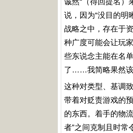
诚然“（得回提名）
说，因为“没目的明
战略之中，存在于资
种广度可能会让玩家
些东说念主能在名单
了……我简略果然该
这种对类型、基调
带着对贬责游戏的
的东西。着手的物流
者”之间克制且时常