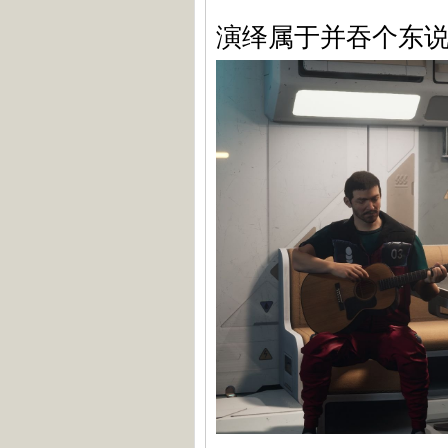
演绎属于并吞个东