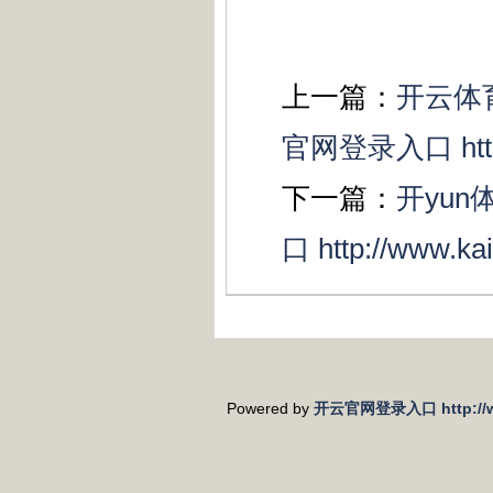
上一篇：
开云体
官网登录入口 http:
下一篇：
开yu
口 http://www.ka
Powered by
开云官网登录入口 http://ww