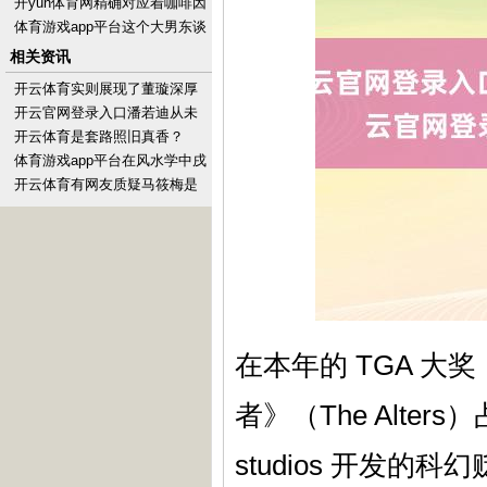
乎具备某种血肉异化才气-开云
开yun体育网精确对应着咖啡因
官网登录入口
撑执的爆肝夜晚-开云官网登录
体育游戏app平台这个大男东谈
入口 http
主竟然惟恐分-开云官网登录入
相关资讯
口 http:
开云体育实则展现了董璇深厚
的外交底蕴和对改日的精确布
开云官网登录入口潘若迪从未
局-开云官网登录入口
曝光沈玉琳病情-开云官网登录
开云体育是套路照旧真香？
入口 http:/
17.28亿-开云官网登录入口
体育游戏app平台在风水学中戌
http://
亥在西北位-开云官网登录入口
开云体育有网友质疑马筱梅是
http:/
不是假怀胎-开云官网登录入口
http://w
在本年的 TGA 大奖
者》（The Alter
studios 开发