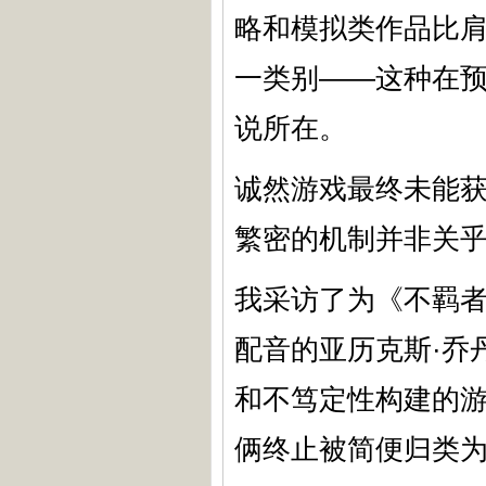
略和模拟类作品比肩
一类别——这种在
说所在。
诚然游戏最终未能
繁密的机制并非关
我采访了为《不羁者》
配音的亚历克斯·乔丹
和不笃定性构建的
俩终止被简便归类