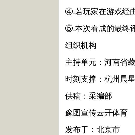
④.若玩家在游戏经
⑤.本次看成的最终
组织机构
主持单元：河南省
时刻支撑：杭州晨
供稿：采编部
豫图宣传云开体育
发布于：北京市