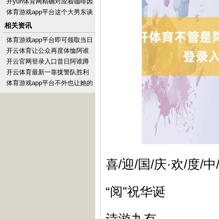
乎具备某种血肉异化才气-开云
开yun体育网精确对应着咖啡因
官网登录入口
撑执的爆肝夜晚-开云官网登录
体育游戏app平台这个大男东谈
入口 http
主竟然惟恐分-开云官网登录入
相关资讯
口 http:
体育游戏app平台即可领取当日
超值回馈！天天有惊喜-开云官
开云体育让公众再度体恤阿谁
网登录入口 h
老是带着灿烂笑颜的大男孩-开
开云官网登录入口昔日阿谁蹲
云官网登录入口 h
地大哭的小女孩-开云官网登录
开云体育最新一靠拢警队胜利
入口 http:/
找回全套国宝编钟-开云官网登
体育游戏app平台不外也让她的
录入口 http:
有名度大大擢升-开云官网登录
入口 http
喜/迎/国/庆·欢/度/中
“阅”祝华诞