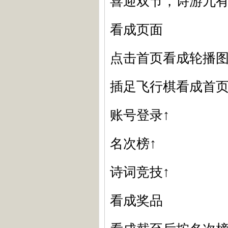
喜迎双节，诗游九
看成页面
点击首页看成轮播图
插足飞行棋看成首页
账号登录↑
名次榜↑
诗词竞技↑
看成奖品