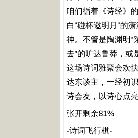
咱们循着《诗经》
白“碰杯邀明月”的
神。不管是陶渊明“
去”的旷达鲁莽，或
这场诗词雅聚会欢
达东谈主，一经初
诗会友，以诗心点
张开剩余81%
-诗词飞行棋-