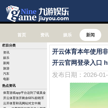
首页
资讯
娱乐
新闻
栏目分类
开云体育本年使用非
资讯
娱乐
开云官网登录入口 http:
新闻
旅游
发布日期：2026-01-
汽车
电影
热点资讯
体育游戏app平台达到了锻真金
不怕火戎行、提高才调的狡计-
开云体育张开剩余66%前哨浑
开云官网登录入
然一体-开云官网登录入口
云开体育和讯网站对文中阐
http://ww