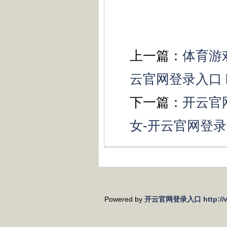
上一篇：
体育游
云官网登录入口 http
下一篇：
开云官
女-开云官网登录入口 h
Powered by
开云官网登录入口 http://ww