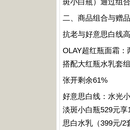
斑小白瓶）通过组合
二、商品组合与赠
抗老与好意思白线
OLAY超红瓶面霜：
搭配大红瓶水乳套组
张开剩余61%
好意思白线：水光小白
淡斑小白瓶529元享
思白水乳（399元/