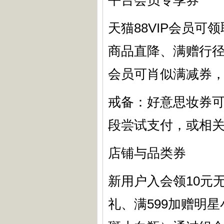
平台会员专享券
天猫88VIP会员可
商品直降、满赠行径
会员可肖似满减券，
戒备：好意思妆券
段尝试支付，或相
店铺与品类券
新用户入会领10元无
礼、满599加赠明