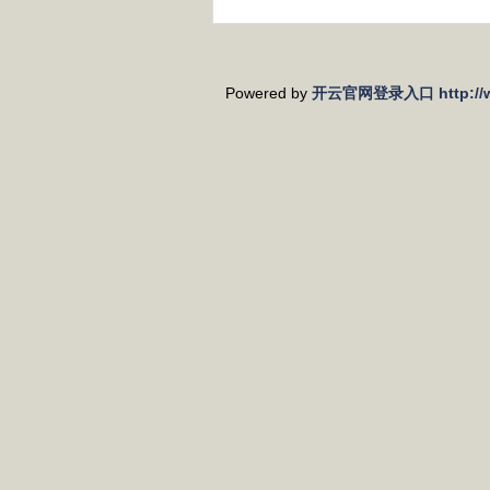
Powered by
开云官网登录入口 http://ww