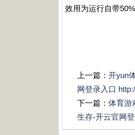
效用为运行自带50
上一篇：
开yu
网登录入口 http://
下一篇：
体育游
生存-开云官网登录入口