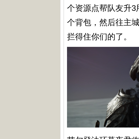
个资源点帮队友升3
个背包，然后往主
拦得住你们的了。