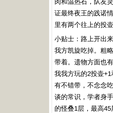
肉和温热石，队友灵
证最终夜王的践诺
里有两个往上的投
小贴士：路上开出
我方凯旋吃掉。粗
带着。遗物方面也
我我方玩的2投壶+
有不错带，不念念吃
谈的常识，学者身手
的怪叠1层，最高4