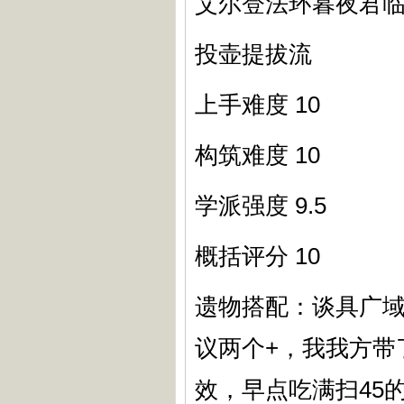
艾尔登法环暮夜君
投壶提拔流
上手难度 10
构筑难度 10
学派强度 9.5
概括评分 10
遗物搭配：谈具广域
议两个+，我我方带
效，早点吃满扫45